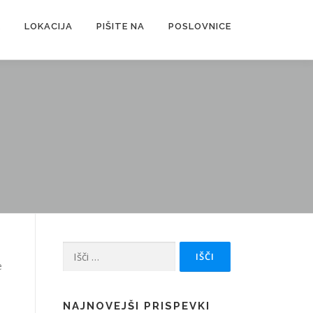
E
LOKACIJA
PIŠITE NA
POSLOVNICE
Išči:
e
.
NAJNOVEJŠI PRISPEVKI